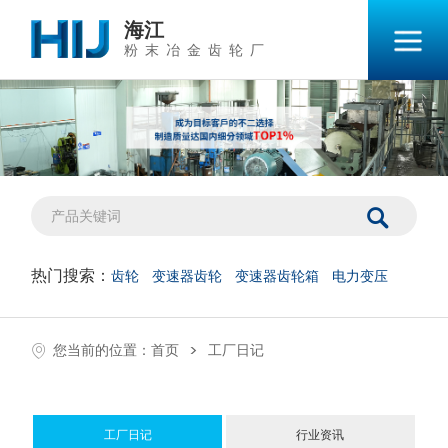
海江
粉末冶金齿轮厂
热门搜索：
齿轮
变速器齿轮
变速器齿轮箱
电力变压
>
您当前的位置：
首页
工厂日记
工厂日记
行业资讯