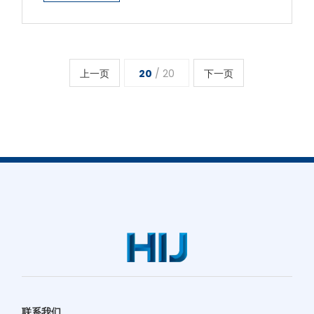
上面有3个直径3.2毫米的定位孔，整体直径63.5毫
米，重量125克。
上一页
20
/ 20
下一页
联系我们