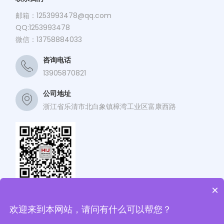
邮箱：
1253993478@qq.com
QQ:1253993478
微信：13758884033
咨询电话
13905870821
公司地址
浙江省乐清市北白象镇樟湾工业区富康西路
×
关注海江公众号
欢迎来到本网站，请问有什么可以帮您？