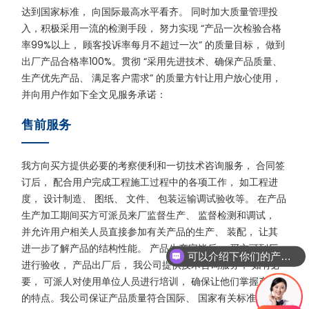
达到国家标准， 向国际最高水平看齐。 同时加大质量管理投
入，积极采用一流的检测手段， 努力实现 “产品一次检验合格
率99%以上， 顾客投诉率每月不超过一次” 的质量目标， 做到
出厂产品合格率100%。贯彻 “采用先进技术、确保产品质量、
生产优先产品、 满足客户需求” 的质量方针让用户放心使用，
并向用户作如下全文见服务承诺：
售前服务
我方向买方提供必要的考察便利和一切技术咨询服务， 合同签
订后， 配合用户完成工程施工过程中的各项工作， 如工程进
度， 设计制造、 图纸、 文件、 包装运输调试验收等。 在产品
生产加工期间买方可派员来厂监督生产、 监督检测和调试，
并允许用户相关人员直接参加有关产品的生产、 装配， 让其
进一步了解产品的结构性能。 产品生产完毕后， 买方可到厂
可以介绍下你们的产品么
进行验收， 产品出厂后， 我公司提供技术咨询服务， 如有必
要， 可派人对使用单位人员进行培训， 确保让他们掌握产品
的特点。我公司保证产品质量符合国际、 国家有关标准的规定