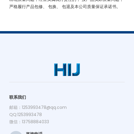
严格履行产品包修、 包换、 包退及本公司质量保证承诺书。
联系我们
邮箱：
1253993478@qq.com
QQ:1253993478
微信：13758884033
咨询电话