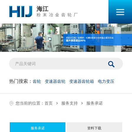
海江
粉末冶金齿轮厂
热门搜索：
齿轮
变速器齿轮
变速器齿轮箱
电力变压
>
>
您当前的位置：
首页
服务支持
服务承诺
服务承诺
资料下载