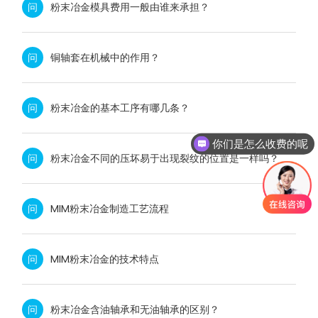
问
粉末冶金模具费用一般由谁来承担？
问
铜轴套在机械中的作用？
问
粉末冶金的基本工序有哪几条？
你们是怎么收费的呢
问
粉末冶金不同的压坏易于出现裂纹的位置是一样吗？
问
MIM粉末冶金制造工艺流程
问
MIM粉末冶金的技术特点
问
粉末冶金含油轴承和无油轴承的区别？