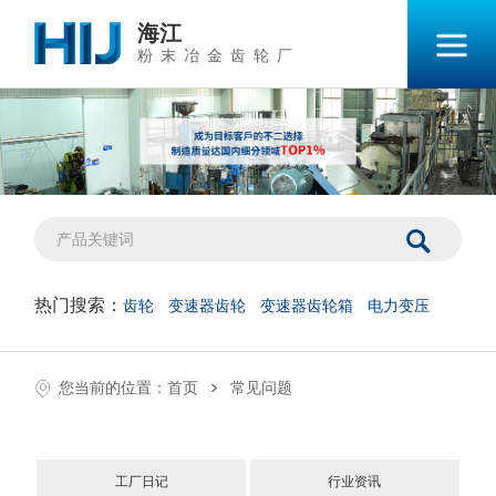
海江
粉末冶金齿轮厂
热门搜索：
齿轮
变速器齿轮
变速器齿轮箱
电力变压
>
您当前的位置：
首页
常见问题
工厂日记
行业资讯