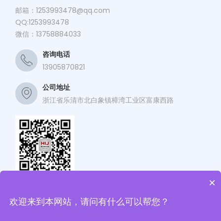
邮箱：
1253993478@qq.com
QQ:1253993478
微信：13758884033
咨询电话
13905870821
公司地址
浙江省乐清市北白象镇樟湾工业区富康西路
×
关注海江公众号
欢迎来到本网站，请问有什么可以帮您？