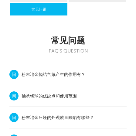
常见问题
常见问题
FAQ'S QUESTION
问
粉末冶金烧结气氛产生的作用有？
问
轴承钢球的优缺点和使用范围
问
粉末冶金压坯的外观质量缺陷有哪些？