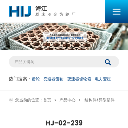
海江
粉末冶金齿轮厂
热门搜索：
齿轮
变速器齿轮
变速器齿轮箱
电力变压
>
>
您当前的位置：
首页
产品中心
结构件/异型部件
HJ-02-239