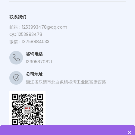
联系我们
邮箱：
1253993478@qq.com
QQ:1253993478
微信：13758884033
咨询电话
13905870821
公司地址
浙江省乐清市北白象镇樟湾工业区富康西路
×
关注海江公众号