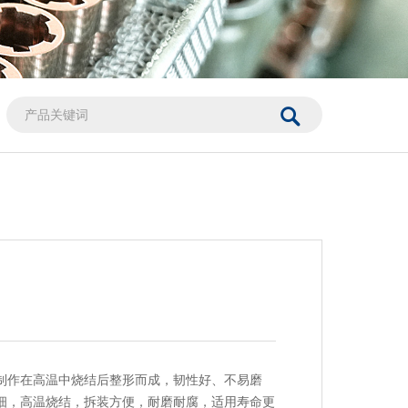
制作在高温中烧结后整形而成，韧性好、不易磨
细，高温烧结，拆装方便，耐磨耐腐，适用寿命更