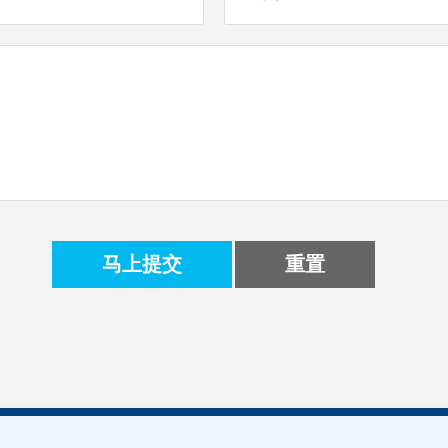
马上提交
重置