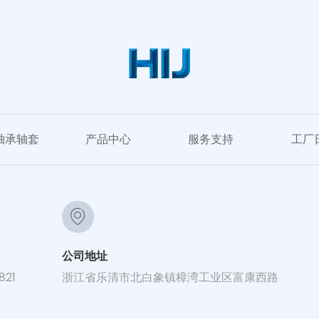
轴承轴套
产品中心
服务支持
工厂
公司地址
821
浙江省乐清市北白象镇樟湾工业区富康西路