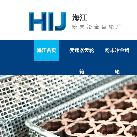
海江
粉末冶金齿轮厂
海江首页
变速器齿轮
粉末冶金齿
箱
轮