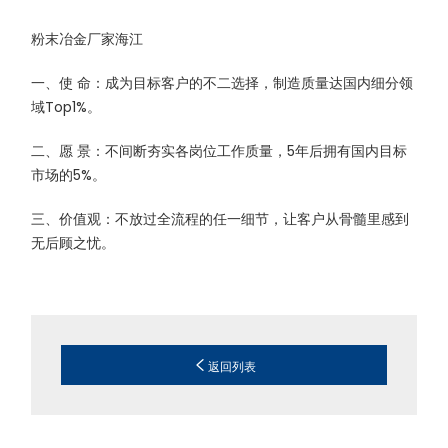
粉末冶金厂家海江
一、使 命：成为目标客户的不二选择，制造质量达国内细分领
域Top1%。
二、愿 景：不间断夯实各岗位工作质量，5年后拥有国内目标
市场的5%。
三、价值观：不放过全流程的任一细节，让客户从骨髓里感到
无后顾之忧。
返回列表