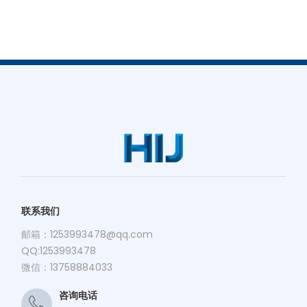
联系我们
邮箱：
1253993478@qq.com
QQ:1253993478
微信：13758884033
咨询电话