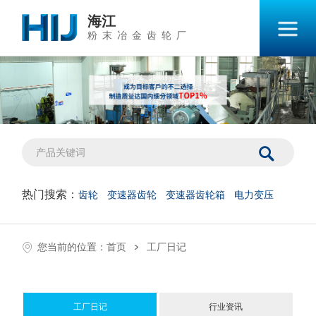
海江
粉末冶金齿轮厂
热门搜索：
齿轮
变速器齿轮
变速器齿轮箱
电力变压
>
您当前的位置：
首页
工厂日记
工厂日记
行业资讯