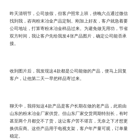
昨天清明节，公司放假，但客户照常上班，傍晚六点通过微信
找到我，咨询粉末冶金产品定制。刚加上好友，客户就急着要
公司地址，打算寄粉末冶金样品过来。为避免做无用功，节省
双方时间，我让客户先给我发4张产品图片，确定公司能否承
接。
收到图片后，我发现这4款都是公司能做的产品，便马上回复
客户，让他第二天一早把样品寄过来。
聊天中，我得知这4款产品是客户长期在做的老产品，此前由
山东的粉末冶金厂家供货。但山东厂家交货周期特别长，有时
甚至两个月都交不了货，这让客户苦不堪言，无奈之下才想更
换供应商。这些产品用于电视支架，客户年产量可观，订单量
稳定。