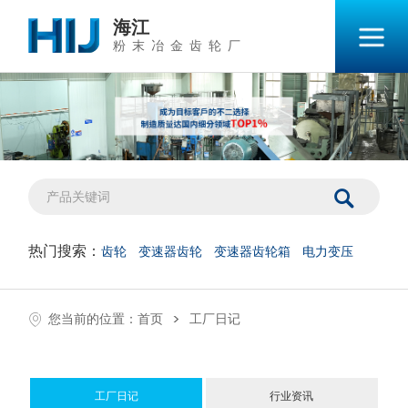
海江
粉末冶金齿轮厂
热门搜索：
齿轮
变速器齿轮
变速器齿轮箱
电力变压
>
您当前的位置：
首页
工厂日记
工厂日记
行业资讯