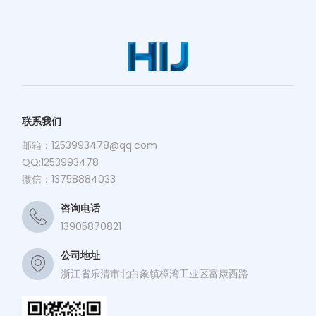
联系我们
邮箱：
1253993478@qq.com
QQ:1253993478
微信：13758884033
咨询电话
13905870821
公司地址
浙江省乐清市北白象镇樟湾工业区富康西路