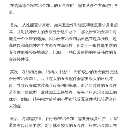
在选择适合粉末冶金加工的五金件时，需要从多个方面进行考
量。
首先，从性能需求来看。如果五金件对强度和硬度要求并非超
高，且对抗冲击力的要求处于适中水平，那么粉末冶金加工可
能是一个不错的选择。因为粉末冶金制品虽然在超高强度、超
高硬度和高抗冲击力方面存在局限性，但对于一般性能要求的
五金件能够较好地满足。比如，一些日常使用的中等强度的五
金连接件等。
其次，在结构方面。结构尺寸适中、台阶较少的五金配件更适
合粉末冶金加工。尺寸过大的五金配件会需要极大的压机吨
位，导致设备成本过高且设备利用率低；而台阶过多的五金件
若不能一次成型，后续加工工序繁多，失去了粉末冶金加工的
优势。例如，结构相对简单的小型齿轮等五金件就比较适合粉
末冶金。
最后，考虑需求量。由于粉末冶金加工需要开模具生产，厂家
通常有起订量要求。对于批量较大的五金件，粉末冶金加工在