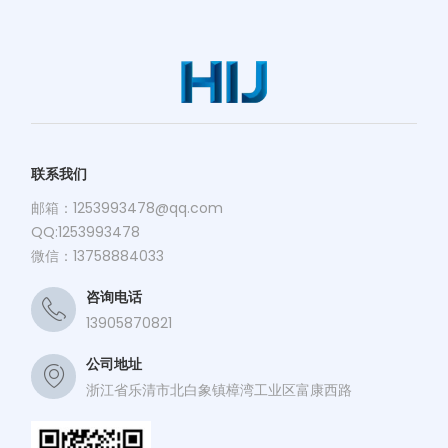
联系我们
邮箱：
1253993478@qq.com
QQ:1253993478
微信：13758884033
咨询电话
13905870821
公司地址
浙江省乐清市北白象镇樟湾工业区富康西路