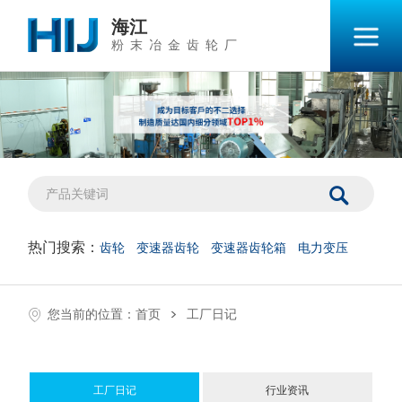
海江
粉末冶金齿轮厂
热门搜索：
齿轮
变速器齿轮
变速器齿轮箱
电力变压
>
您当前的位置：
首页
工厂日记
工厂日记
行业资讯