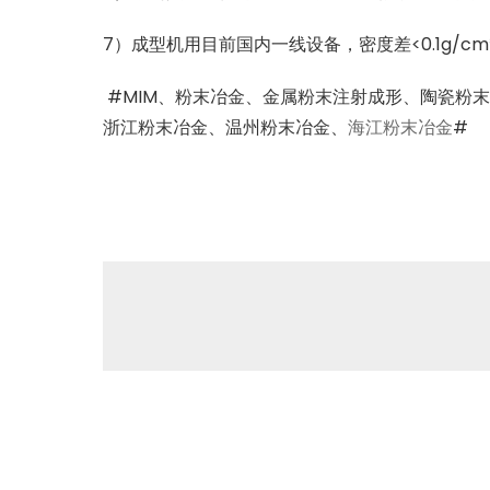
7
）成型机用目前国内一线设备，密度差
<0.1g/cm
#
MIM
、粉末冶金、金属粉末注射成形、陶瓷粉
浙江粉末冶金、温州粉末冶金、
海江粉末冶金
#