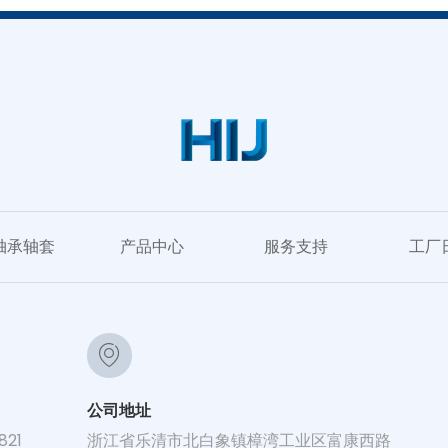
轴承轴套
产品中心
服务支持
工厂
公司地址
821
浙江省乐清市北白象镇樟湾工业区富康西路