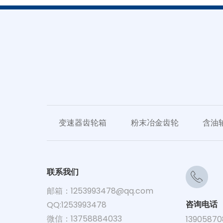
变速器齿轮箱
粉末冶金齿轮
含油
联系我们
邮箱：
1253993478@qq.com
咨询电话
QQ:1253993478
微信：13758884033
13905870