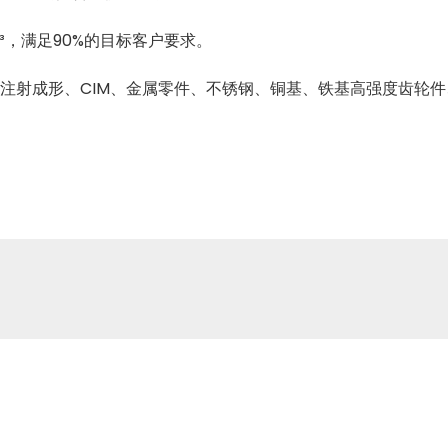
³，满足
90%
的目标客户要求。
末注射成形、
CIM
、金属零件、不锈钢、铜基、铁基高强度齿轮件