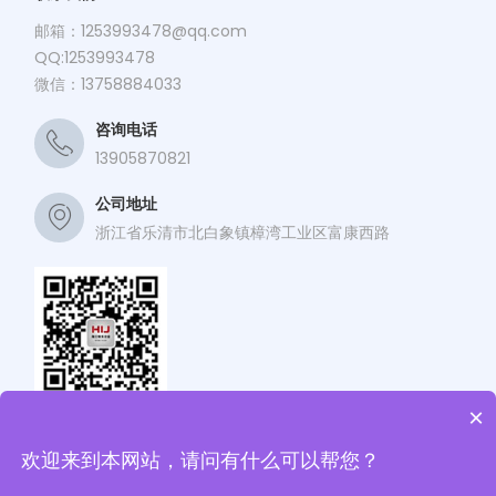
邮箱：
1253993478@qq.com
QQ:1253993478
微信：13758884033
咨询电话
13905870821
公司地址
浙江省乐清市北白象镇樟湾工业区富康西路
×
关注海江公众号
欢迎来到本网站，请问有什么可以帮您？