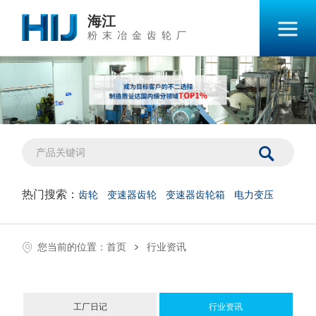
海江
粉末冶金齿轮厂
热门搜索：
齿轮
变速器齿轮
变速器齿轮箱
电力变压
>
您当前的位置：
首页
行业资讯
工厂日记
行业资讯