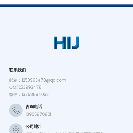
联系我们
邮箱：
1253993478@qq.com
QQ:1253993478
微信：13758884033
咨询电话
13905870821
公司地址