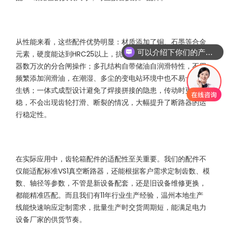
从性能来看，这些配件优势明显：材质添加了铜、石墨等合金
可以介绍下你们的产品么
元素，硬度能达到HRC25以上，抗冲击、耐疲劳，能承受断路
器数万次的分合闸操作；多孔结构自带储油自润滑特性，不用
频繁添加润滑油，在潮湿、多尘的变电站环境中也不易卡滞、
生锈；一体式成型设计避免了焊接拼接的隐患，传动时更平
稳，不会出现齿轮打滑、断裂的情况，大幅提升了断路器的运
行稳定性。
在实际应用中，齿轮箱配件的适配性至关重要。我们的配件不
仅能适配标准VS1真空断路器，还能根据客户需求定制齿数、模
数、轴径等参数，不管是新设备配套，还是旧设备维修更换，
都能精准匹配。而且我们有11年行业生产经验，温州本地生产
线能快速响应定制需求，批量生产时交货周期短，能满足电力
设备厂家的供货节奏。