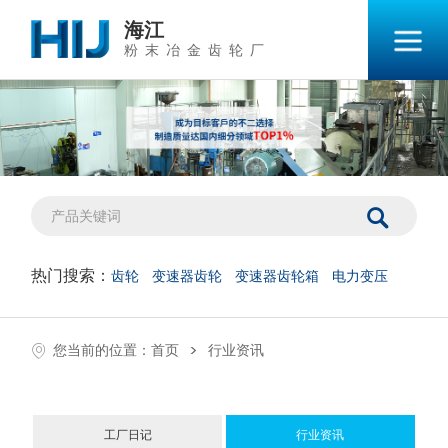
海江
粉末冶金齿轮厂
热门搜索：
齿轮
变速器齿轮
变速器齿轮箱
电力变压
>
您当前的位置：
首页
行业资讯
工厂日记
行业资讯