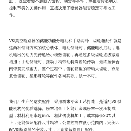
脏”。这些看似不起眼的齿轮、轴套等零件，承担着传递动力、
控制节奏的关键作用，直接决定了断路器能否稳定可靠地工
作。
VS1真空断路器的储能功能分电动和手动两种，齿轮箱配件就是
这两种储能方式的核心载体。电动储能时，储能电机启动，电
机输出的动力先传递给小模数齿轮，再通过多级齿轮逐级减速
增扭；手动储能时，摇动手柄带动特殊齿轮传动，最终拉伸合
闸弹簧完成蓄力。整个过程中，齿轮箱里的带轴大齿轮、双层
复合齿轮、星形棘轮等配件各司其职，缺一不可。
我们厂生产的这类配件，采用粉末冶金工艺打造，是适配VS1储
能机构的优质选择。粉末冶金工艺能让金属粉末一次压制成
型，材料利用率超95%，相比传统机加工，成本降低30%以
上，还能保证配件尺寸精准，公差控制在微小范围内，完美匹
配VS1断路器的安装尺寸，可直接替换原厂配件。