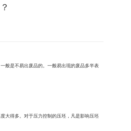
点？
，一般是不易出废品的。一般易出现的废品多半表
幅度大得多。对于压力控制的压坯，凡是影响压坯