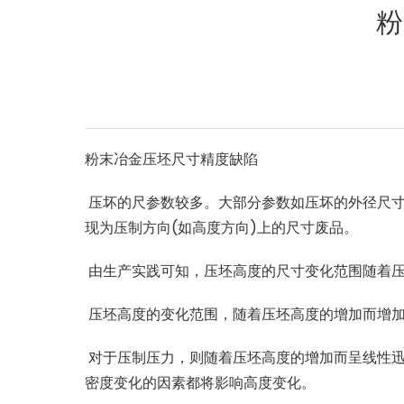
粉
粉末冶金压坯尺寸精度缺陷
压坏的尺参数较多。大部分参数如压坏的外径尺
现为压制方向
(
如高度方向
)
上的尺寸废品。
由生产实践可知，压坯高度的尺寸变化范围随着
压坯高度的变化范围，随着压坯高度的增加而增
对于压制压力，则随着压坯高度的增加而呈线性
密度变化的因素都将影响高度变化。