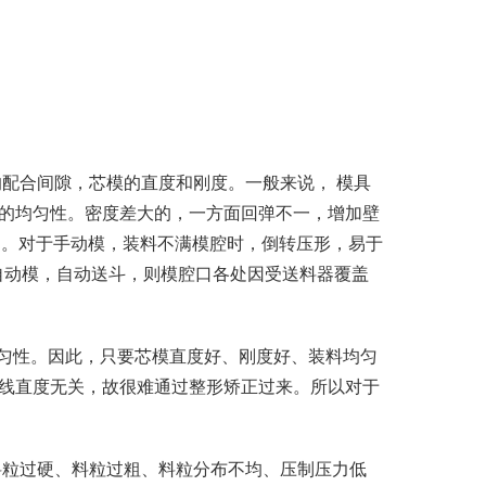
配合间隙，芯模的直度和刚度。一般来说， 模具
的均匀性。密度差大的，一方面回弹不一，增加壁
多。对于手动模，装料不满模腔时，倒转压形，易于
自动模，自动送斗，则模腔口各处因受送料器覆盖
。
匀性。因此，只要芯模直度好、刚度好、装料均匀
线直度无关，故很难通过整形矫正过来。所以对于
料粒过硬、料粒过粗、料粒分布不均、压制压力低