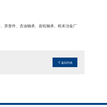
件、异形件、含油轴承、齿轮轴承、粉末冶金厂
返回列表