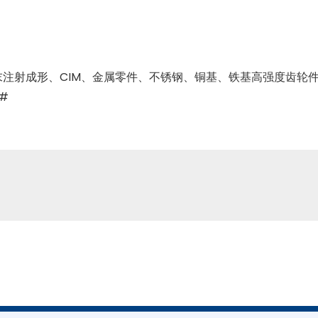
末注射成形、
CIM
、金属零件、不锈钢、铜基、铁基高强度齿轮
#