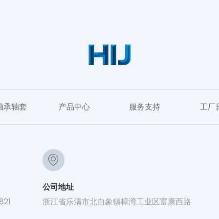
轴承轴套
产品中心
服务支持
工厂
公司地址
821
浙江省乐清市北白象镇樟湾工业区富康西路