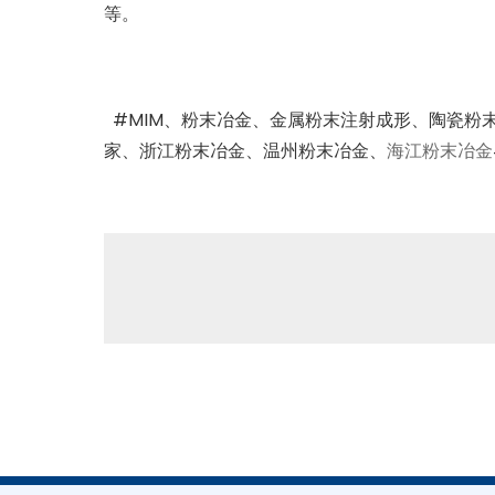
等。
#
MIM
、粉末冶金、金属粉末注射成形、陶瓷粉
家、浙江粉末冶金、温州粉末冶金、
海江粉末冶金