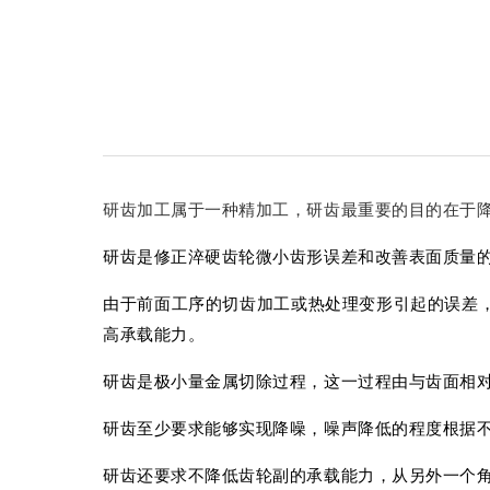
研齿加工属于一种精加工，研齿最重要的目的在于
研齿是修正淬硬齿轮微小齿形误差和改善表面质量
由于前面工序的切齿加工或热处理变形引起的误差
高承载能力。
研齿是极小量金属切除过程，这一过程由与齿面相
研齿至少要求能够实现降噪，噪声降低的程度根据
研齿还要求不降低齿轮副的承载能力，从另外一个