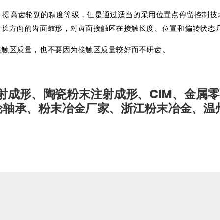
，提高齿轮副的精度等级，但是通过适当的采用位置点停留控制技
齿长方向的齿面鼓形，对齿面接触区在接触长度、位置和偏转状态
接触区质量，也不要因为接触区质量较好而不研齿。
射成形、陶瓷粉末注射成形、
CIM
、金属零
轮轴承、粉末冶金厂家、浙江粉末冶金、温