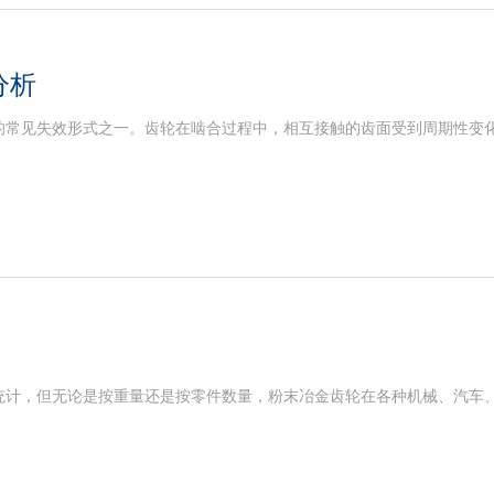
分析
的常见失效形式之一。齿轮在啮合过程中，相互接触的齿面受到周期性变
统计，但无论是按重量还是按零件数量，粉末冶金齿轮在各种机械、汽车