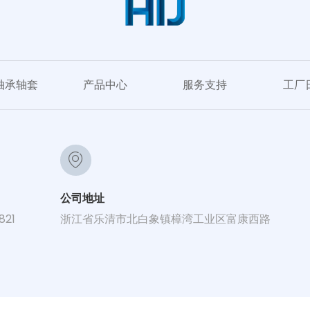
轴承轴套
产品中心
服务支持
工厂
公司地址
821
浙江省乐清市北白象镇樟湾工业区富康西路