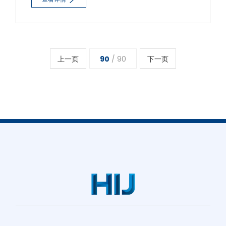
向、齿轮传动工作条件以及齿廓曲线和齿面硬度等。
上一页
90
/ 90
下一页