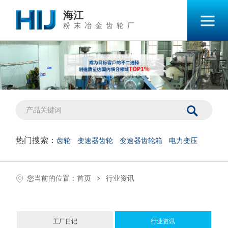
海江
粉末冶金齿轮厂
热门搜索：
齿轮
变速器齿轮
变速器齿轮箱
电力变压
>
您当前的位置：
首页
行业资讯
工厂日记
行业资讯