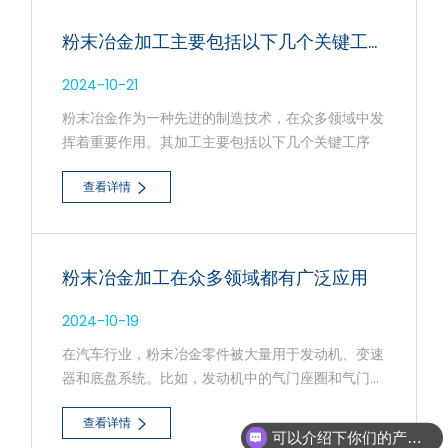
粉末冶金加工主要包括以下几个关键工序？
2024-10-21
粉末冶金作为一种先进的制造技术，在众多领域中发
挥着重要作用。其加工主要包括以下几个关键工序
查看详情
粉末冶金加工在众多领域都有广泛应用
2024-10-19
在汽车行业，粉末冶金零件被大量用于发动机、变速
器和底盘系统。比如，发动机中的气门座圈和气门导
管采用粉末冶金工艺制造，其良好的耐磨性和自润滑
查看详情
性可以有效减少部件间的摩擦损耗，提高发动机的效
可以介绍下你们的产品么