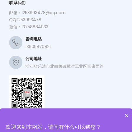
联系我们
邮箱：
1253993478@qq.com
QQ:1253993478
微信：13758884033
咨询电话
13905870821
公司地址
浙江省乐清市北白象镇樟湾工业区富康西路
×
关注海江公众号
欢迎来到本网站，请问有什么可以帮您？